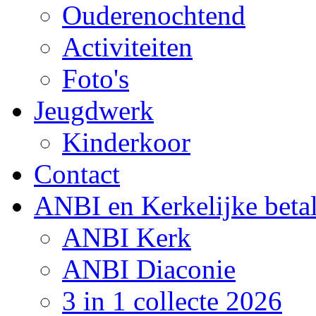
Ouderenochtend
Activiteiten
Foto's
Jeugdwerk
Kinderkoor
Contact
ANBI en Kerkelijke beta
ANBI Kerk
ANBI Diaconie
3 in 1 collecte 2026