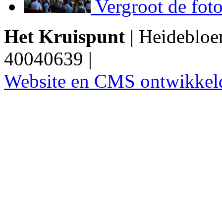
Vergroot de fot
Het Kruispunt
|
Heidebloe
40040639
|
Privacyverklari
Website en CMS ontwikkeld 