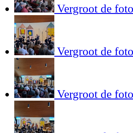
Vergroot de fot
Vergroot de fot
Vergroot de fot