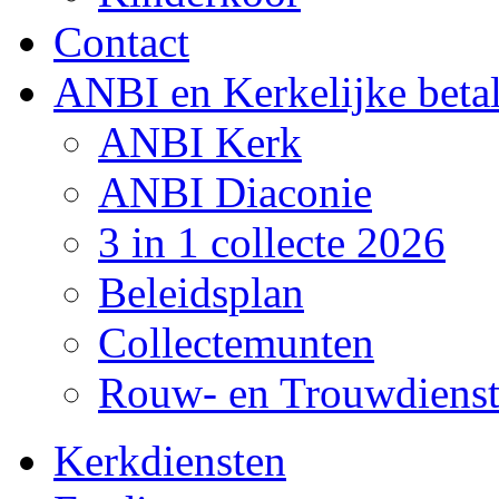
Contact
ANBI en Kerkelijke beta
ANBI Kerk
ANBI Diaconie
3 in 1 collecte 2026
Beleidsplan
Collectemunten
Rouw- en Trouwdiens
Kerkdiensten