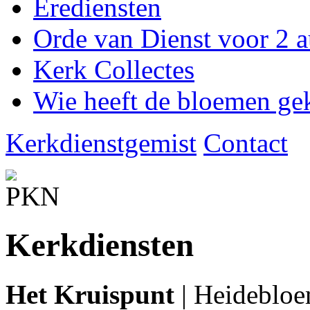
Erediensten
Orde van Dienst voor 2 
Kerk Collectes
Wie heeft de bloemen ge
Kerkdienstgemist
Contact
Kerkdiensten
Het Kruispunt
|
Heidebloe