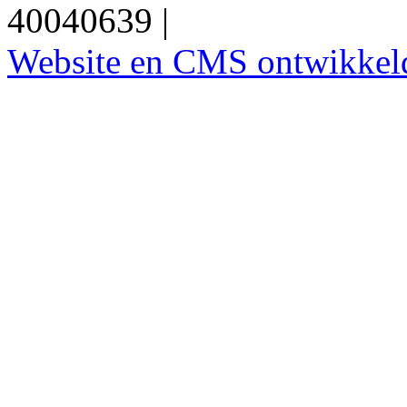
40040639
|
Privacyverklari
Website en CMS ontwikkeld 