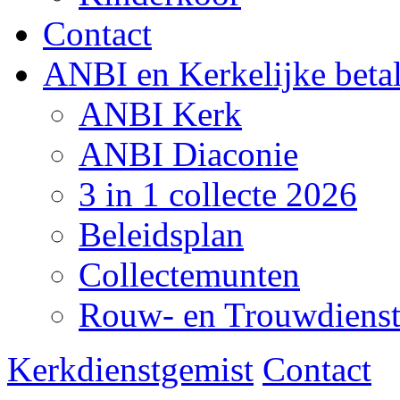
Contact
ANBI en Kerkelijke beta
ANBI Kerk
ANBI Diaconie
3 in 1 collecte 2026
Beleidsplan
Collectemunten
Rouw- en Trouwdiens
Kerkdienstgemist
Contact