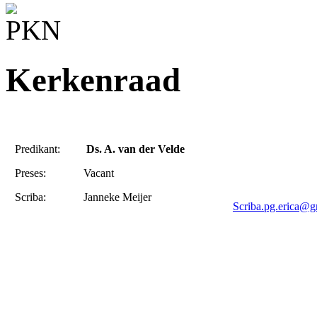
Kerkenraad
Predikant:
Ds. A. van der Velde
Preses:
Vacant
Scriba:
Janneke Meijer
Scriba.pg.erica@g